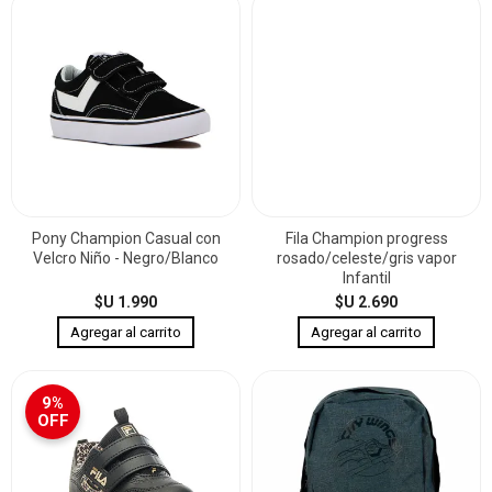
Pony Champion Casual con
Fila Champion progress
Velcro Niño - Negro/Blanco
rosado/celeste/gris vapor
Infantil
$U 1.990
$U 2.690
9%
OFF