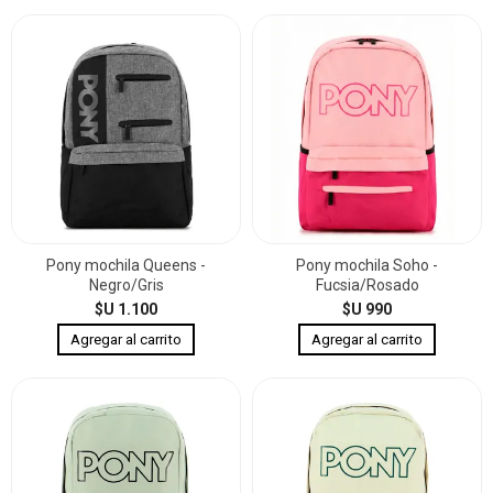
Pony mochila Queens -
Pony mochila Soho -
Negro/Gris
Fucsia/Rosado
$U 1.100
$U 990