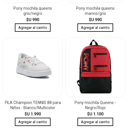
Pony mochila queens
Pony mochila queens
gris/negro
marino/gris
$U 990
$U 990
FILA Champion TENNIS 88 para
Pony mochila Queens -
Niños - Blanco/Multicolor
Negro/Rojo
$U 1.990
$U 1.100