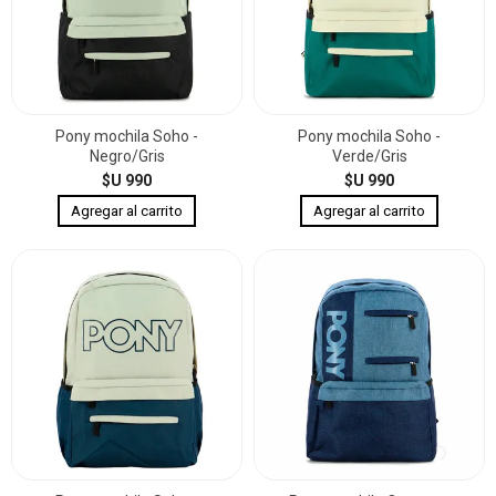
Pony mochila Soho -
Pony mochila Soho -
Negro/Gris
Verde/Gris
$U 990
$U 990