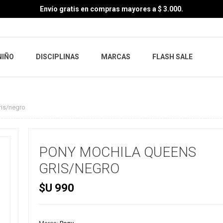
Envío gratis en compras mayores a $ 3.000.
NIÑO
DISCIPLINAS
MARCAS
FLASH SALE
ris/negro
PONY MOCHILA QUEENS
GRIS/NEGRO
$U 990