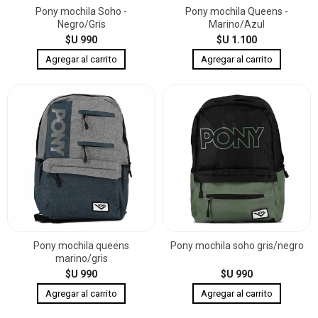
Pony mochila Soho -
Pony mochila Queens -
Negro/Gris
Marino/Azul
$U 990
$U 1.100
Pony mochila queens
Pony mochila soho gris/negro
marino/gris
$U 990
$U 990