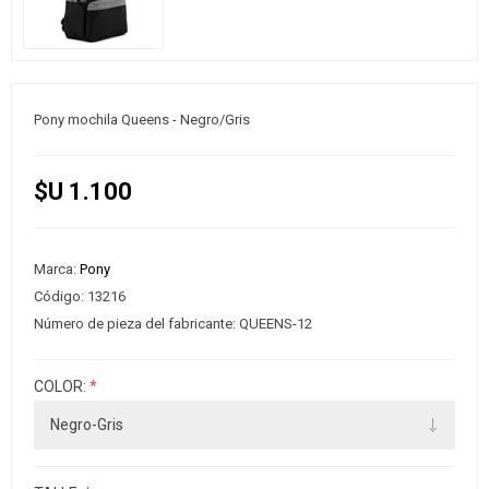
Pony mochila Queens - Negro/Gris
$U 1.100
Marca:
Pony
Código:
13216
Número de pieza del fabricante:
QUEENS-12
COLOR:
*