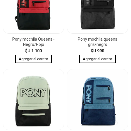
Pony mochila Queens -
Pony mochila queens
Negro/Rojo
gris/negro
$U 1.100
$U 990