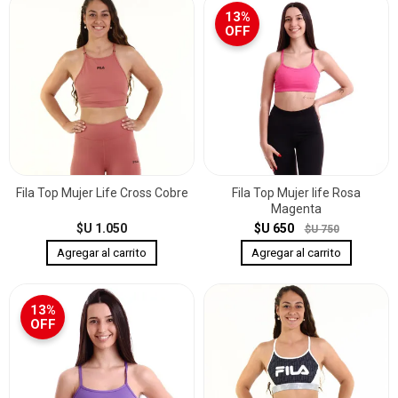
13%
OFF
Fila Top Mujer Life Cross Cobre
Fila Top Mujer life Rosa
Magenta
$U 1.050
$U 650
$U 750
13%
OFF