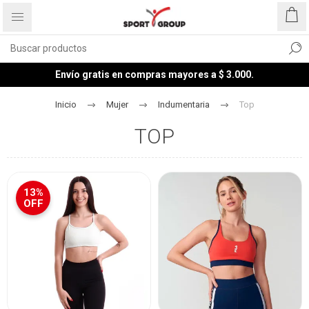
Envío gratis en compras mayores a $ 3.000.
Inicio
Mujer
Indumentaria
Top
TOP
13%
OFF