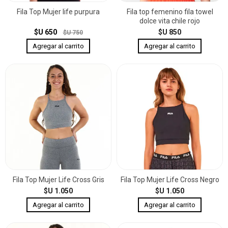
Fila Top Mujer life purpura
Fila top femenino fila towel
dolce vita chile rojo
$U 650
$U 850
$U 750
Fila Top Mujer Life Cross Gris
Fila Top Mujer Life Cross Negro
$U 1.050
$U 1.050