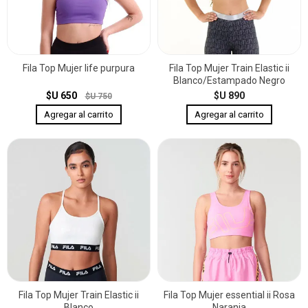
Fila Top Mujer life purpura
Fila Top Mujer Train Elastic ii
Blanco/Estampado Negro
$U 650
$U 890
$U 750
Fila Top Mujer Train Elastic ii
Fila Top Mujer essential ii Rosa
Blanco
Naranja