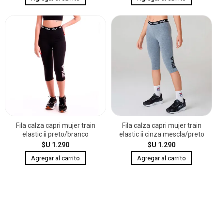
Fila calza capri mujer train
Fila calza capri mujer train
elastic ii preto/branco
elastic ii cinza mescla/preto
$U 1.290
$U 1.290