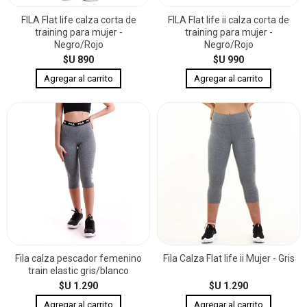
FILA Flat life calza corta de
FILA Flat life ii calza corta de
training para mujer -
training para mujer -
Negro/Rojo
Negro/Rojo
$U 890
$U 990
Fila calza pescador femenino
Fila Calza Flat life ii Mujer - Gris
train elastic gris/blanco
$U 1.290
$U 1.290