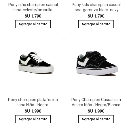
Pony niño champion casual
Pony kids champion casual
lona-celeste/amarillo
lona-gamuza black-navy
$U 1.790
$U 1.790
Pony champion plataforma
Pony Champion Casual con
lona Niño - Negro
Velcro Niño - Negro/Blanco
$U 1.990
$U 1.990