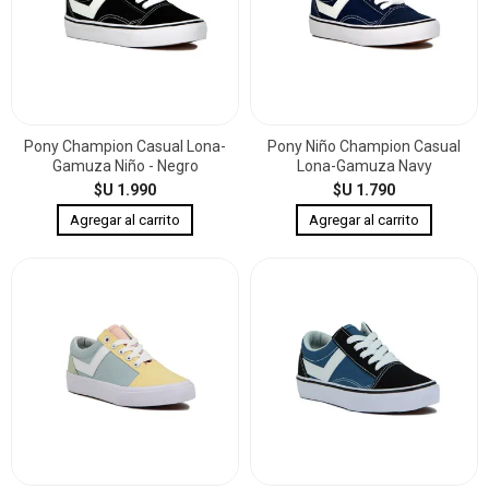
Pony Champion Casual Lona-
Pony Niño Champion Casual
Gamuza Niño - Negro
Lona-Gamuza Navy
$U 1.990
$U 1.790