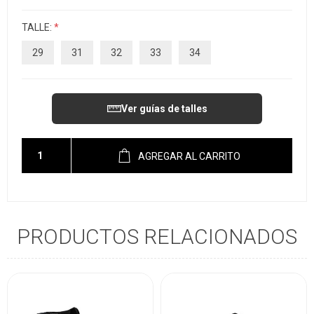
TALLE:
*
29
31
32
33
34
Ver guías de talles
AGREGAR AL CARRITO
PRODUCTOS RELACIONADOS