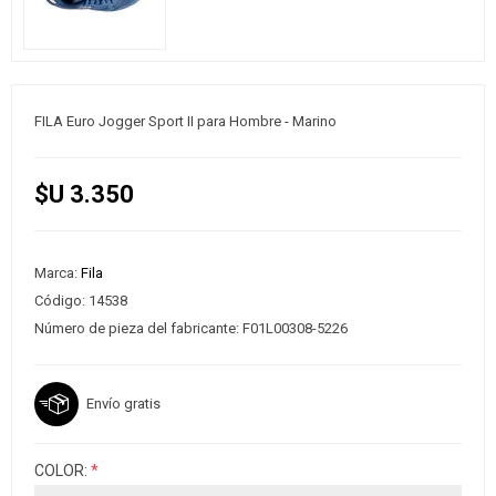
FILA Euro Jogger Sport II para Hombre - Marino
$U 3.350
Marca:
Fila
Código:
14538
Número de pieza del fabricante:
F01L00308-5226
Envío gratis
COLOR:
*