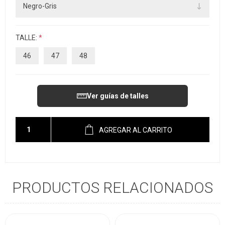
TALLE:
*
46
47
48
Ver guías de talles
AGREGAR AL CARRITO
PRODUCTOS RELACIONADOS