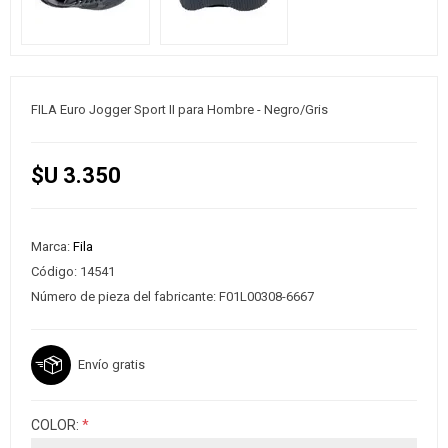
FILA Euro Jogger Sport II para Hombre - Negro/Gris
$U 3.350
Marca:
Fila
Código:
14541
Número de pieza del fabricante:
F01L00308-6667
Envío gratis
COLOR:
*