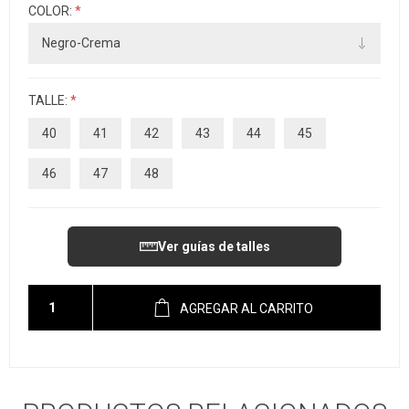
COLOR:
*
TALLE:
*
40
41
42
43
44
45
46
47
48
Ver guías de talles
AGREGAR AL CARRITO