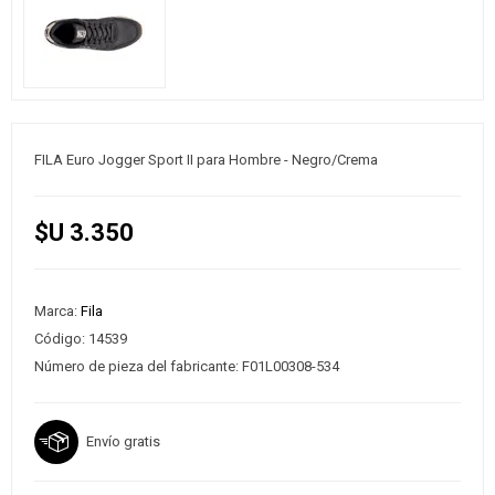
FILA Euro Jogger Sport II para Hombre - Negro/Crema
$U 3.350
Marca:
Fila
Código:
14539
Número de pieza del fabricante:
F01L00308-534
Envío gratis