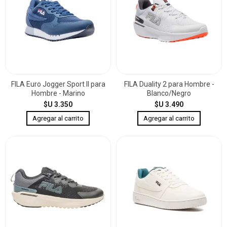
FILA Euro Jogger Sport II para
FILA Duality 2 para Hombre -
Hombre - Marino
Blanco/Negro
$U 3.350
$U 3.490