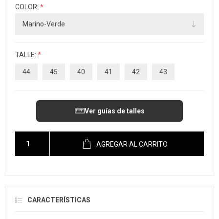
COLOR:
*
TALLE:
*
44
45
40
41
42
43
Ver guías de talles
AGREGAR AL CARRITO
CARACTERÍSTICAS