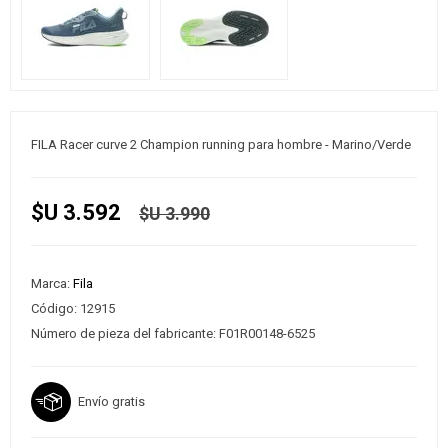
FILA Racer curve 2 Champion running para hombre - Marino/Verde
$U 3.592
$U 3.990
Marca:
Fila
Código:
12915
Número de pieza del fabricante:
F01R00148-6525
Envío gratis