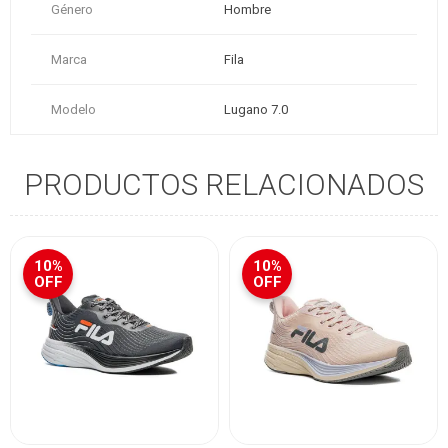
Género
Hombre
Marca
Fila
Modelo
Lugano 7.0
PRODUCTOS RELACIONADOS
10%
10%
OFF
OFF