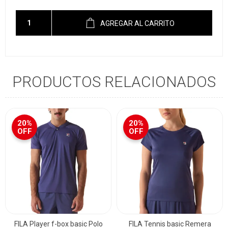
AGREGAR AL CARRITO
PRODUCTOS RELACIONADOS
20%
20%
OFF
OFF
FILA Player f-box basic Polo
FILA Tennis basic Remera