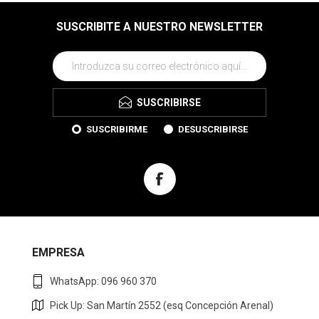
SUSCRIBITE A NUESTRO NEWSLETTER
SUSCRIBIRSE
SUSCRIBIRME
DESUSCRIBIRSE
EMPRESA
WhatsApp: 096 960 370
Pick Up: San Martín 2552 (esq Concepción Arenal)