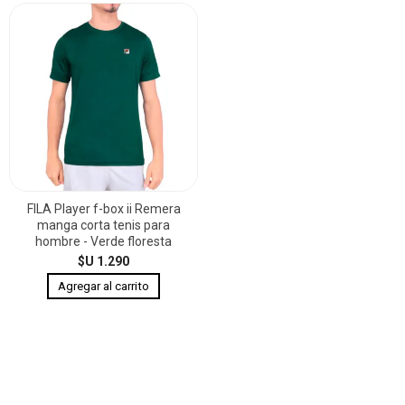
FILA Player f-box ii Remera
manga corta tenis para
hombre - Verde floresta
$U 1.290