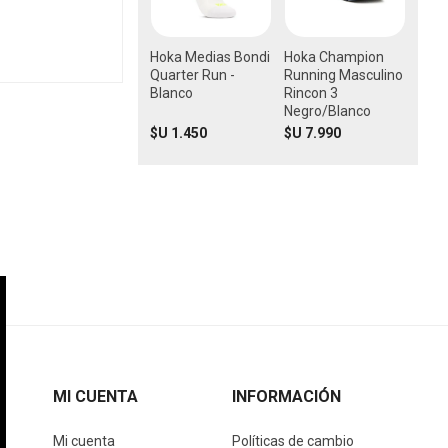
Hoka Medias Bondi
Hoka Champion
Quarter Run -
Running Masculino
Blanco
Rincon 3
Negro/Blanco
$U 1.450
$U 7.990
MI CUENTA
INFORMACIÓN
Mi cuenta
Políticas de cambio