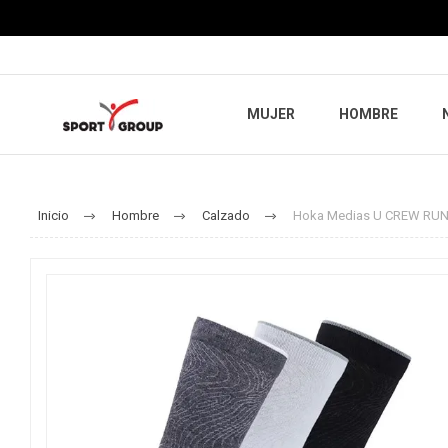
MUJER
HOMBRE
Inicio
Hombre
Calzado
Hoka Medias U CREW RUN 