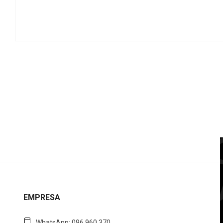
EMPRESA
WhatsApp: 096 960 370