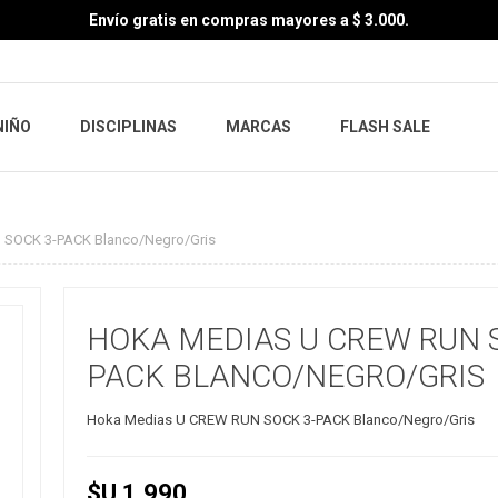
Envío gratis en compras mayores a $ 3.000.
NIÑO
DISCIPLINAS
MARCAS
FLASH SALE
SOCK 3-PACK Blanco/Negro/Gris
HOKA MEDIAS U CREW RUN 
PACK BLANCO/NEGRO/GRIS
Hoka Medias U CREW RUN SOCK 3-PACK Blanco/Negro/Gris
$U 1.990