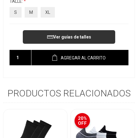
TALLE:
*
S
M
XL
Ver guías de talles
AGREGAR AL CARRITO
PRODUCTOS RELACIONADOS
20%
OFF