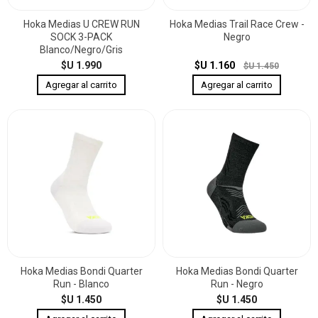
Hoka Medias U CREW RUN
Hoka Medias Trail Race Crew -
SOCK 3-PACK
Negro
Blanco/Negro/Gris
$U 1.990
$U 1.160
$U 1.450
Hoka Medias Bondi Quarter
Hoka Medias Bondi Quarter
Run - Blanco
Run - Negro
$U 1.450
$U 1.450