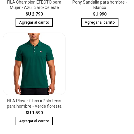
FILA Champion EFECTO para
Pony Sandalia para hombre -
Mujer - Azul claro/Celeste
Blanco
$U 2.790
$U 990
FILA Player f-box ii Polo tenis
para hombre - Verde floresta
$U 1.590