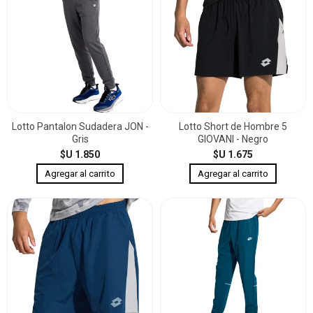
Lotto Pantalon Sudadera JON -
Lotto Short de Hombre 5
Gris
GIOVANI - Negro
$U 1.850
$U 1.675