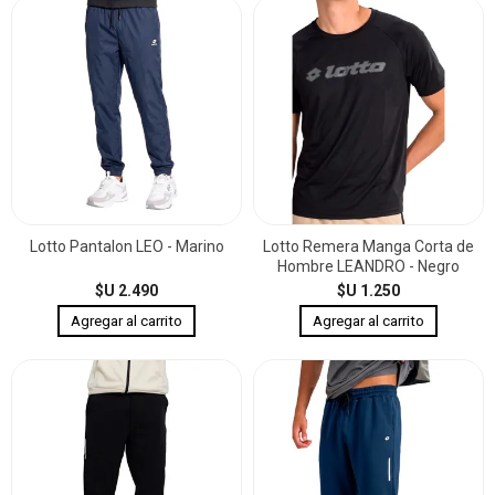
Lotto Pantalon LEO - Marino
Lotto Remera Manga Corta de
Hombre LEANDRO - Negro
$U 2.490
$U 1.250