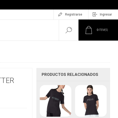
Registrarse
Ingresar
0
ITEM(S)
PRODUCTOS RELACIONADOS
TTER