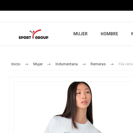
MUJER
HOMBRE
Inicio
Mujer
Indumentaria
Remeras
Fila rem