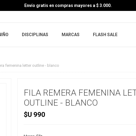
Envío gratis en compras mayores a $ 3.000.
NIÑO
DISCIPLINAS
MARCAS
FLASH SALE
era femenina letter outline - blanco
FILA REMERA FEMENINA LE
OUTLINE - BLANCO
$U 990