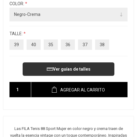
COLOR:
*
TALLE:
*
39
40
35
36
37
38
Ver guías de talles
AGREGAR AL CARRITO
Las FILA Tenis 88 Sport Mujer en color negro y crema traen de
vuelta la esencia vintage con un toque contemporáneo. Inspiradas