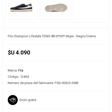
Fila Champion Lifestyle TENIS 88 SPORT Mujer - Negro/Crema
$U 4.090
Marca:
Fila
Código:
12464
Número de pieza del fabricante:
F02L00323-6583
Envío gratis