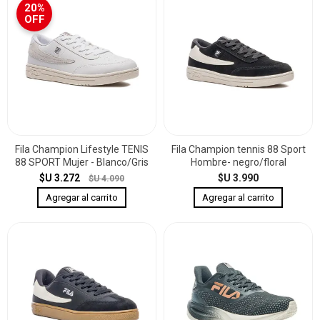
20%
OFF
Fila Champion Lifestyle TENIS
Fila Champion tennis 88 Sport
88 SPORT Mujer - Blanco/Gris
Hombre- negro/floral
$U 3.272
$U 3.990
$U 4.090