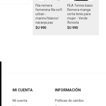
Fila remera
FILA Tennis basic
femenina fila soft
Remera manga
urban -
corta tenis para
marino/blanco/
mujer - Verde
naranja pas
floresta
$U 990
$U 990
MI CUENTA
INFORMACIÓN
Mi cuenta
Políticas de cambio