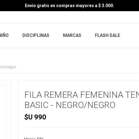
Envío gratis en compras mayores a $ 3.000.
NIÑO
DISCIPLINAS
MARCAS
FLASH SALE
gro/negro
FILA REMERA FEMENINA TE
BASIC - NEGRO/NEGRO
$U 990