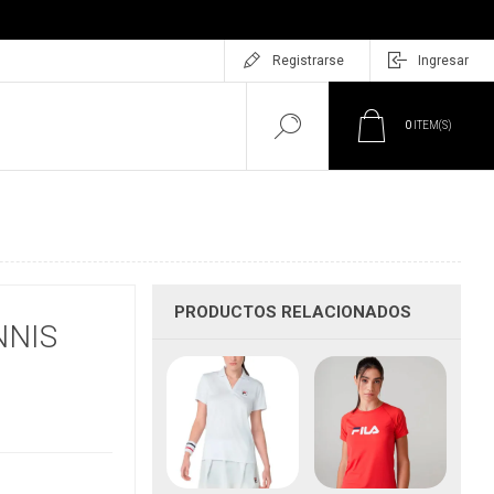
Registrarse
Ingresar
0
ITEM(S)
PRODUCTOS RELACIONADOS
NNIS