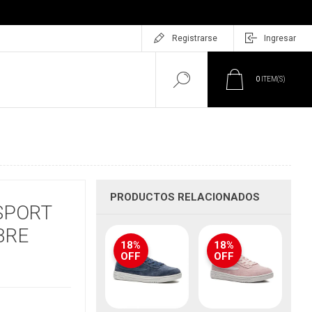
Registrarse
Ingresar
0
ITEM(S)
PRODUCTOS RELACIONADOS
SPORT
BRE
18%
18%
OFF
OFF