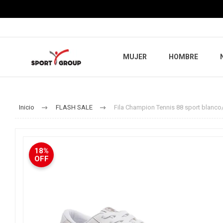
MUJER
HOMBRE
Inicio
FLASH SALE
Fila Champion Tennis 88 sport blanco
18%
OFF