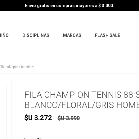
Envío gratis en compras mayores a $ 3.000.
NIÑO
DISCIPLINAS
MARCAS
FLASH SALE
/floral/gris Hombre
FILA CHAMPION TENNIS 88 
BLANCO/FLORAL/GRIS HOM
$U 3.272
$U 3.990