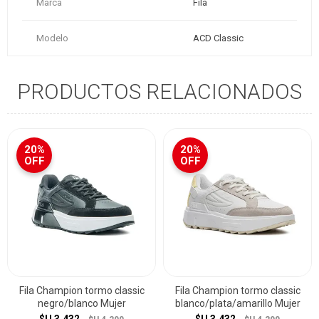
Marca
Fila
Modelo
ACD Classic
PRODUCTOS RELACIONADOS
20%
20%
OFF
OFF
Fila Champion tormo classic
Fila Champion tormo classic
negro/blanco Mujer
blanco/plata/amarillo Mujer