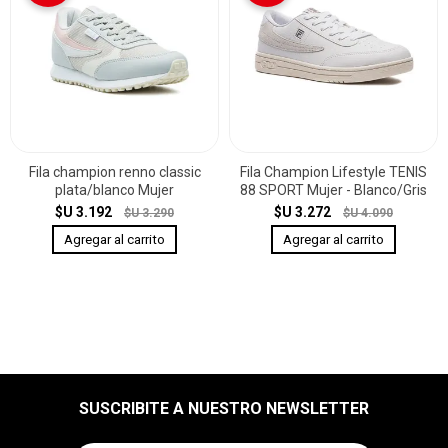
Fila champion renno classic
Fila Champion Lifestyle TENIS
plata/blanco Mujer
88 SPORT Mujer - Blanco/Gris
$U 3.192
$U 3.272
$U 3.290
$U 4.090
SUSCRIBITE A NUESTRO NEWSLETTER