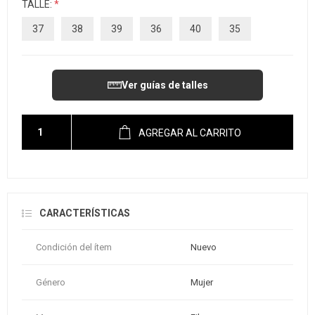
TALLE:
*
37
38
39
36
40
35
Ver guías de talles
AGREGAR AL CARRITO
CARACTERÍSTICAS
Condición del ítem
Nuevo
Género
Mujer