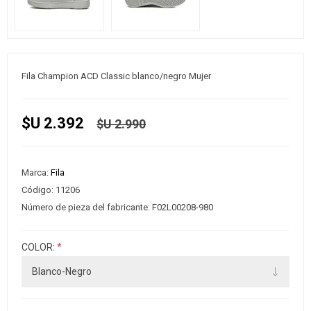
Fila Champion ACD Classic blanco/negro Mujer
$U 2.392
$U 2.990
Marca:
Fila
Código:
11206
Número de pieza del fabricante:
F02L00208-980
COLOR:
*