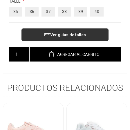
TALLE:
*
35
36
37
38
39
40
Ver guías de talles
AGREGAR AL CARRITO
PRODUCTOS RELACIONADOS