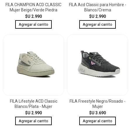
FILA CHAMPION ACD CLASSIC
FILA Acd Classic para Hombre -
Mujer Beige/Verde Piedra
Blanco/Crema
$U 2.990
$U 2.990
FILA Lifestyle ACD Classic
FILA Freestyle Negro/Rosado -
Blanco/Plata - Mujer
Mujer
$U 2.990
$U 3.690