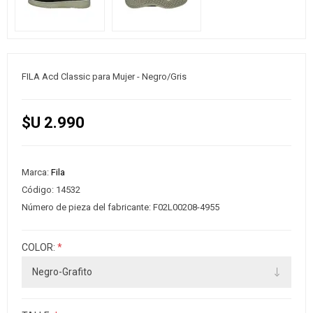
FILA Acd Classic para Mujer - Negro/Gris
$U 2.990
Marca:
Fila
Código:
14532
Número de pieza del fabricante:
F02L00208-4955
COLOR:
*