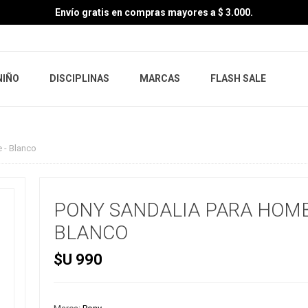
Envío gratis en compras mayores a $ 3.000.
NIÑO
DISCIPLINAS
MARCAS
FLASH SALE
 - Blanco
PONY SANDALIA PARA HOMB
BLANCO
$U 990