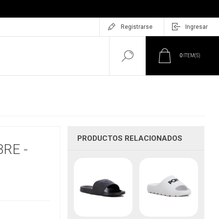
Registrarse
Ingresar
0
ITEM(S)
PRODUCTOS RELACIONADOS
RE -