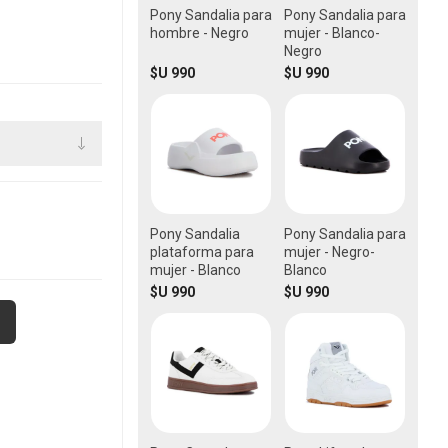
Pony Sandalia para
Pony Sandalia para
hombre - Negro
mujer - Blanco-
Negro
$U 990
$U 990
Pony Sandalia
Pony Sandalia para
plataforma para
mujer - Negro-
mujer - Blanco
Blanco
$U 990
$U 990