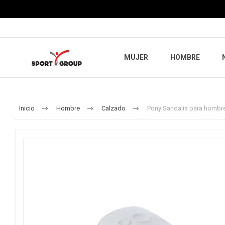
MUJER
HOMBRE
Inicio
Hombre
Calzado
Pony Sandalia para hombre