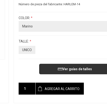
Número de pieza del fabricante:
HARLEM-14
COLOR:
*
TALLE:
*
UNICO
Ver guías de talles
AGREGAR AL CARRITO