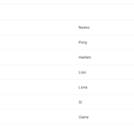
Nuevo
Pony
Harlem
Liso
Lona
Sí
Cierre