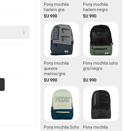
Pony mochila
Pony mochila
harlem gris
harlem negro
$U 990
$U 990
Pony mochila
Pony mochila soho
queens
gris/negro
marino/gris
$U 990
$U 990
Pony mochila Soho
Pony mochila