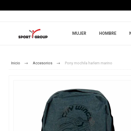
MUJER
HOMBRE
Inicio
Accesorios
Pony mochila harlem marino