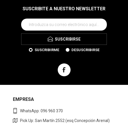
SUSCRIBITE A NUESTRO NEWSLETTER
SUSCRIBIRSE
SUSCRIBIRME
DESUSCRIBIRSE
EMPRESA
WhatsApp: 096 960 370
Pick Up: San Martín 2552 (esq Concepción Arenal)