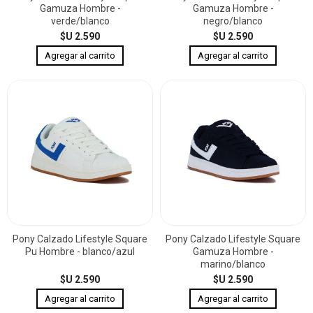
Gamuza Hombre -
Gamuza Hombre -
verde/blanco
negro/blanco
$U 2.590
$U 2.590
Pony Calzado Lifestyle Square
Pony Calzado Lifestyle Square
Pu Hombre - blanco/azul
Gamuza Hombre -
marino/blanco
$U 2.590
$U 2.590