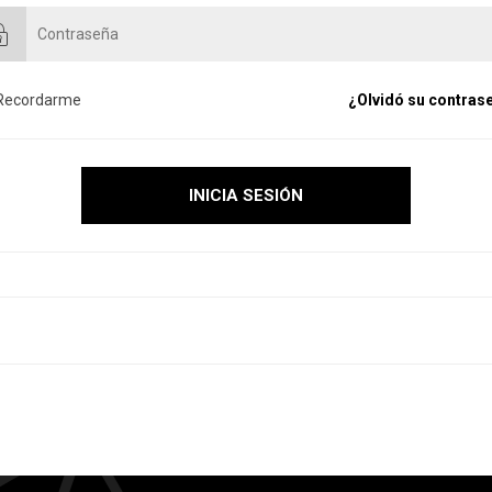
Recordarme
¿Olvidó su contras