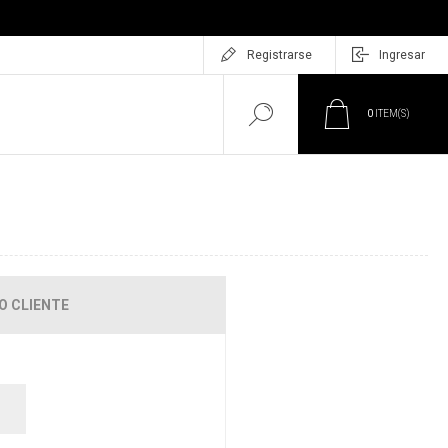
Registrarse
Ingresar
0
ITEM(S)
O CLIENTE