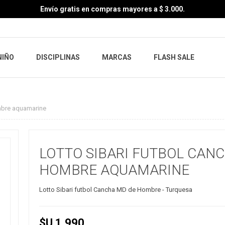
Envío gratis en compras mayores a $ 3.000.
NIÑO
DISCIPLINAS
MARCAS
FLASH SALE
bre aquamarine
LOTTO SIBARI FUTBOL CAN
HOMBRE AQUAMARINE
Lotto Sibari futbol Cancha MD de Hombre - Turquesa
$U 1.990