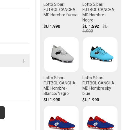
Lotto Sibari
Lotto Sibari
FUTBOL CANCHA
FUTBOL CANCHA
MD Hombre fucsia
MD Hombre -
Negro
$U 1.990
$U 1.592
$U
1.990
Lotto Sibari
Lotto Sibari
FUTBOL CANCHA
FUTBOL CANCHA
MD Hombre -
MD Hombre sky
Blanco/Negro
blue
$U 1.990
$U 1.990