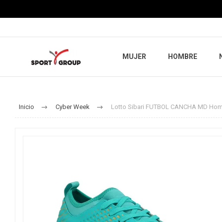
MUJER
HOMBRE
Inicio
Cyber Week
Lotto Sibari FUTBOL CANCHA MD Hom