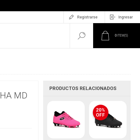
Registrarse
Ingresar
0
ITEM(S)
PRODUCTOS RELACIONADOS
CHA MD
20%
OFF