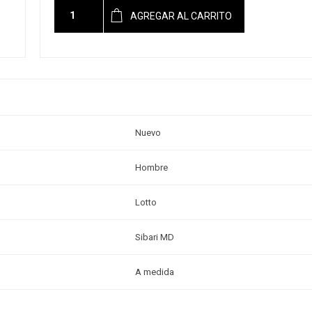
AGREGAR AL CARRITO
Nuevo
Hombre
Lotto
Sibari MD
A medida