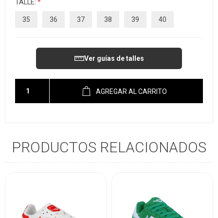
TALLE:
*
35
36
37
38
39
40
Ver guías de talles
AGREGAR AL CARRITO
PRODUCTOS RELACIONADOS