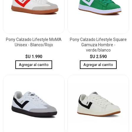
Pony Calzado Lifestyle MoMA
Pony Calzado Lifestyle Square
Unisex - Blanco/Rojo
Gamuza Hombre -
verde/blanco
$U 1.990
$U 2.590