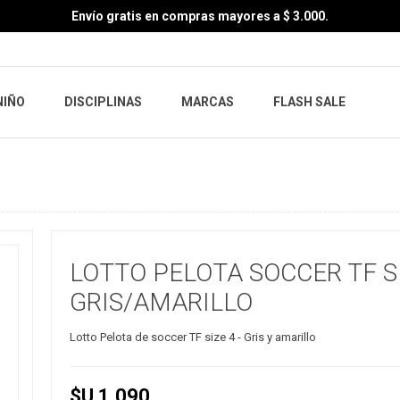
Envío gratis en compras mayores a $ 3.000.
NIÑO
DISCIPLINAS
MARCAS
FLASH SALE
LOTTO PELOTA SOCCER TF SI
GRIS/AMARILLO
Lotto Pelota de soccer TF size 4 - Gris y amarillo
$U 1.090