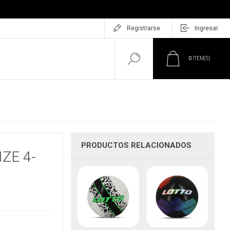
Registrarse
Ingresar
0
ITEM(S)
PRODUCTOS RELACIONADOS
ZE 4-