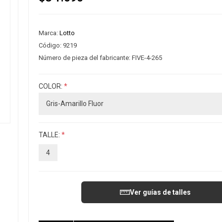
Marca:
Lotto
Código:
9219
Número de pieza del fabricante:
FIVE-4-265
COLOR:
*
TALLE:
*
4
Ver guías de talles