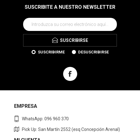
SUSCRIBITE A NUESTRO NEWSLETTER
SUSCRIBIRSE
SUSCRIBIRME
DESUSCRIBIRSE
EMPRESA
WhatsApp: 096 960 370
Pick Up: San Martín 2552 (esq Concepción Arenal)