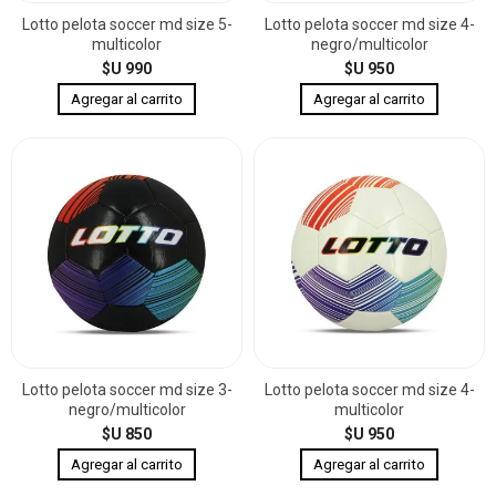
Lotto pelota soccer md size 5-
Lotto pelota soccer md size 4-
multicolor
negro/multicolor
$U 990
$U 950
Lotto pelota soccer md size 3-
Lotto pelota soccer md size 4-
negro/multicolor
multicolor
$U 850
$U 950