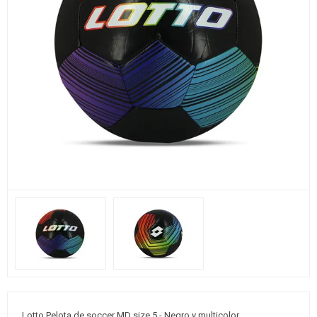
Lotto Pelota de soccer MD size 5 - Negro y multicolor