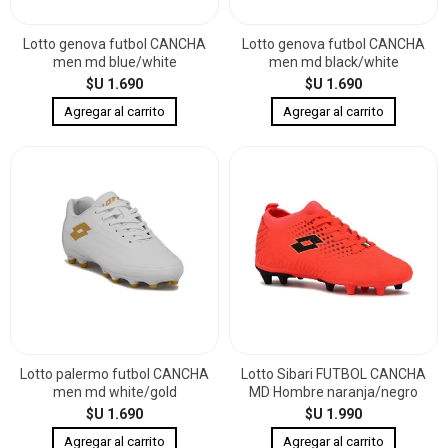
Lotto genova futbol CANCHA
Lotto genova futbol CANCHA
men md blue/white
men md black/white
$U 1.690
$U 1.690
Lotto palermo futbol CANCHA
Lotto Sibari FUTBOL CANCHA
men md white/gold
MD Hombre naranja/negro
$U 1.690
$U 1.990