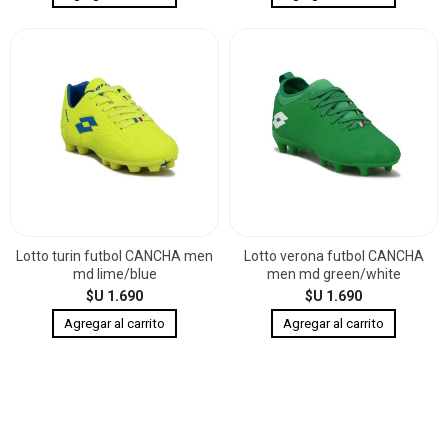
Lotto turin futbol CANCHA men
Lotto verona futbol CANCHA
md lime/blue
men md green/white
$U 1.690
$U 1.690