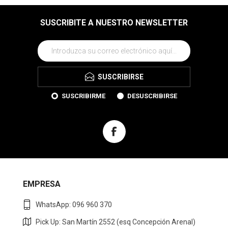
SUSCRIBITE A NUESTRO NEWSLETTER
SUSCRIBIRSE
SUSCRIBIRME
DESUSCRIBIRSE
EMPRESA
WhatsApp: 096 960 370
Pick Up: San Martín 2552 (esq Concepción Arenal)