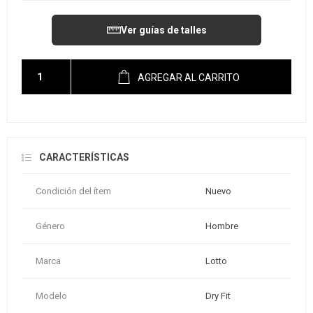
Ver guías de talles
AGREGAR AL CARRITO
CARACTERÍSTICAS
Condición del ítem
Nuevo
Género
Hombre
Marca
Lotto
Modelo
Dry Fit