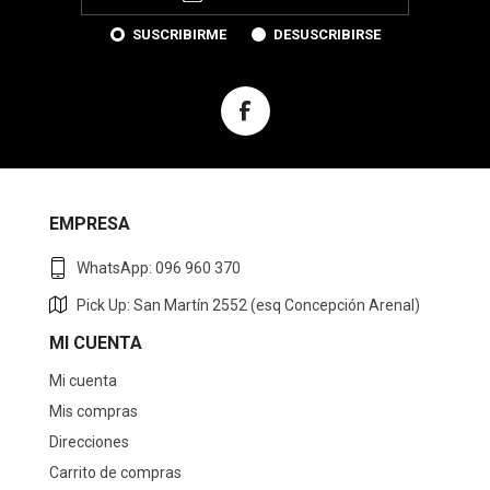
SUSCRIBIRME
DESUSCRIBIRSE
EMPRESA
WhatsApp: 096 960 370
Pick Up: San Martín 2552 (esq Concepción Arenal)
MI CUENTA
Mi cuenta
Mis compras
Direcciones
Carrito de compras