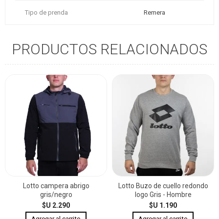
Tipo de prenda
Remera
PRODUCTOS RELACIONADOS
Lotto campera abrigo
Lotto Buzo de cuello redondo
gris/negro
logo Gris - Hombre
$U 2.290
$U 1.190