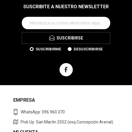
SUSCRIBITE A NUESTRO NEWSLETTER
SUSCRIBIRSE
SUSCRIBIRME
DESUSCRIBIRSE
EMPRESA
WhatsApp: 096 960 370
Pick Up: San Martín 2552 (esq Concepción Arenal)