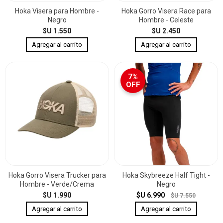
Hoka Visera para Hombre -
Hoka Gorro Visera Race para
Negro
Hombre - Celeste
$U 1.550
$U 2.450
7%
OFF
Hoka Gorro Visera Trucker para
Hoka Skybreeze Half Tight -
Hombre - Verde/Crema
Negro
$U 1.990
$U 6.990
$U 7.550