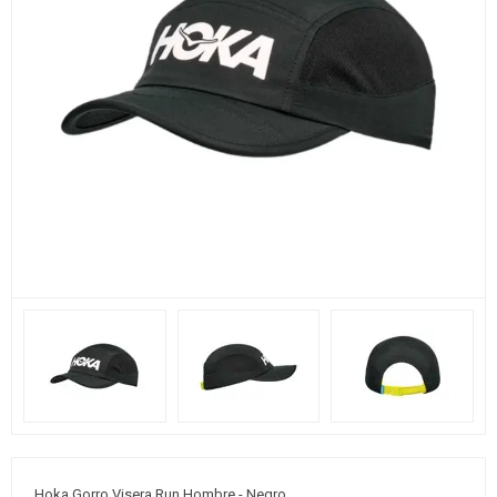
Hoka Gorro Visera Run Hombre - Negro