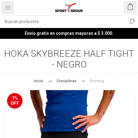
Envío gratis en compras mayores a $ 3.000.
HOKA SKYBREEZE HALF TIGHT
- NEGRO
Inicio
Disciplinas
Running
7%
OFF