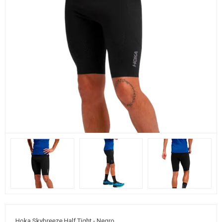
Hoka Skybreeze Half Tight - Negro