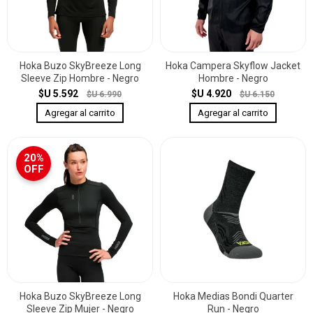
Hoka Buzo SkyBreeze Long
Hoka Campera Skyflow Jacket
Sleeve Zip Hombre - Negro
Hombre - Negro
$U 5.592
$U 4.920
$U 6.990
$U 6.150
20%
OFF
Hoka Buzo SkyBreeze Long
Hoka Medias Bondi Quarter
Sleeve Zip Mujer - Negro
Run - Negro