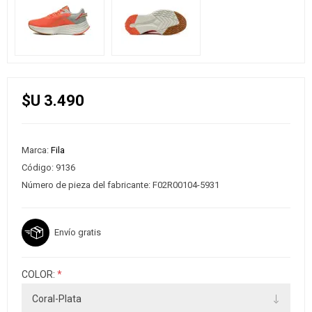
$U 3.490
Marca:
Fila
Código:
9136
Número de pieza del fabricante:
F02R00104-5931
Envío gratis
COLOR:
*