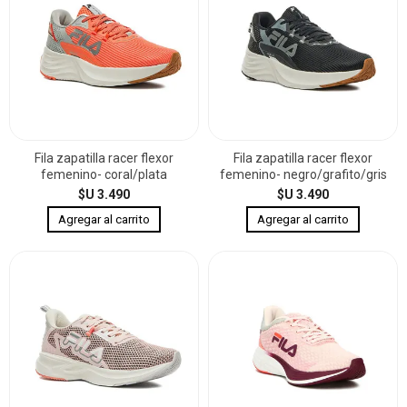
Fila zapatilla racer flexor
Fila zapatilla racer flexor
femenino- coral/plata
femenino- negro/grafito/gris
$U 3.490
$U 3.490