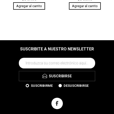
SUSCRIBITE A NUESTRO NEWSLETTER
SUSCRIBIRSE
SUSCRIBIRME
DESUSCRIBIRSE