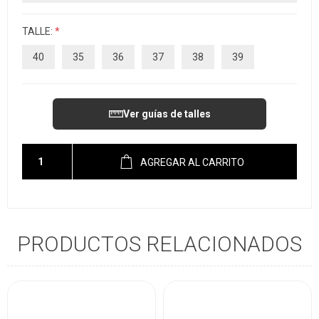
TALLE:
*
40
35
36
37
38
39
Ver guías de talles
AGREGAR AL CARRITO
PRODUCTOS RELACIONADOS