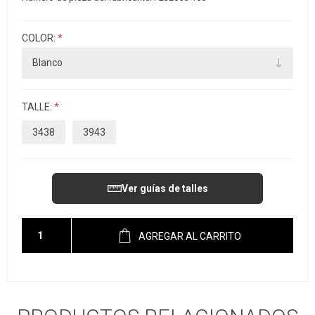
COLOR:
*
TALLE:
*
3438
3943
Ver guías de talles
AGREGAR AL CARRITO