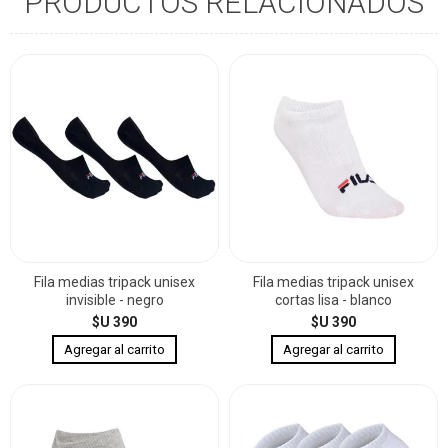
PRODUCTOS RELACIONADOS
Fila medias tripack unisex
Fila medias tripack unisex
invisible - negro
cortas lisa - blanco
$U 390
$U 390