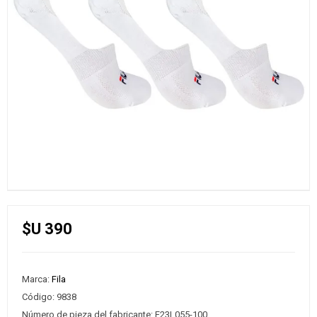
$U 390
Marca:
Fila
Código:
9838
Número de pieza del fabricante:
F23L055-100