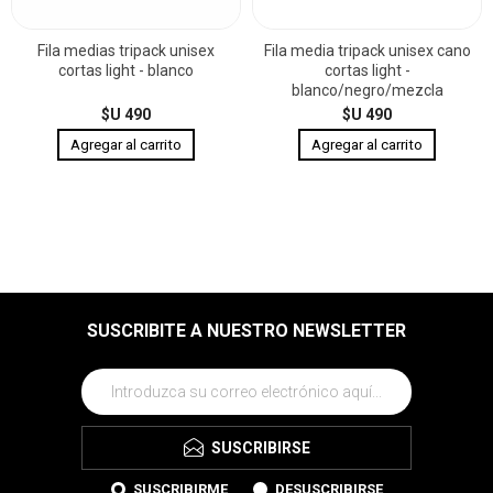
Fila medias tripack unisex
Fila media tripack unisex cano
cortas light - blanco
cortas light -
blanco/negro/mezcla
$U 490
$U 490
SUSCRIBITE A NUESTRO NEWSLETTER
SUSCRIBIRSE
SUSCRIBIRME
DESUSCRIBIRSE