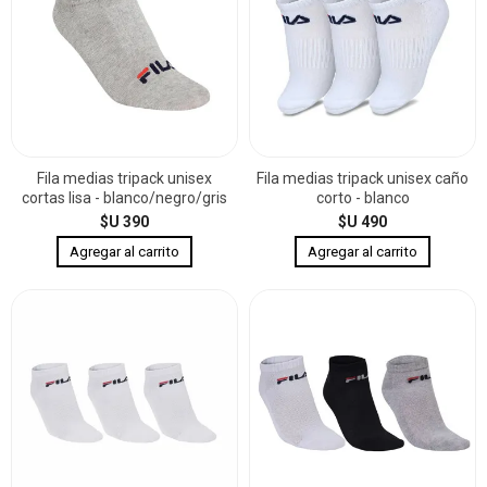
Fila medias tripack unisex
Fila medias tripack unisex caño
cortas lisa - blanco/negro/gris
corto - blanco
$U 390
$U 490