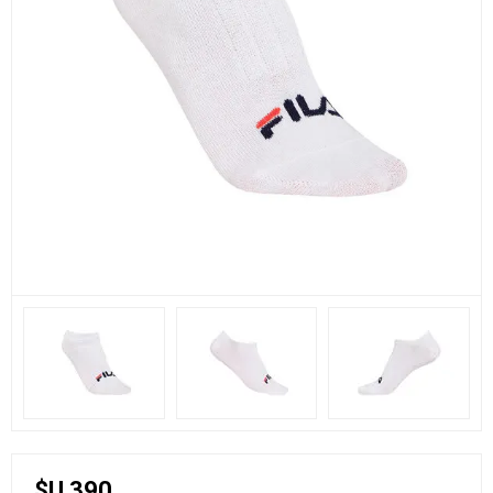
$U 390