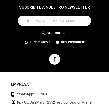
SUSCRIBITE A NUESTRO NEWSLETTER
SUSCRIBIRSE
SUSCRIBIRME
DESUSCRIBIRSE
EMPRESA
WhatsApp: 096 960 370
Pick Up: San Martín 2552 (esq Concepción Arenal)