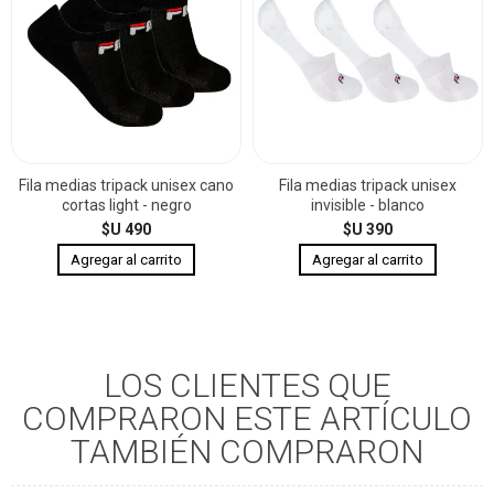
Fila medias tripack unisex cano
Fila medias tripack unisex
cortas light - negro
invisible - blanco
$U 490
$U 390
LOS CLIENTES QUE
COMPRARON ESTE ARTÍCULO
TAMBIÉN COMPRARON