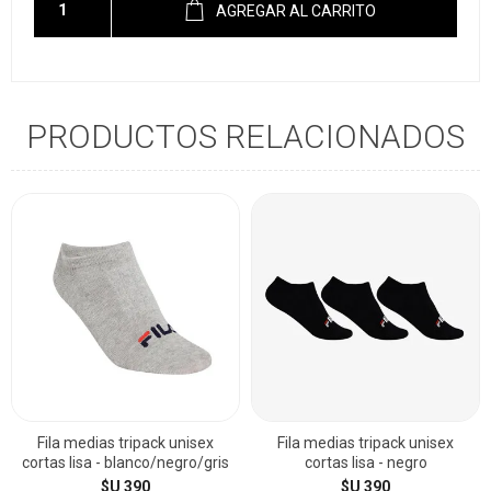
AGREGAR AL CARRITO
PRODUCTOS RELACIONADOS
Fila medias tripack unisex
Fila medias tripack unisex
cortas lisa - blanco/negro/gris
cortas lisa - negro
$U 390
$U 390