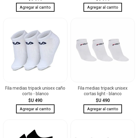
Fila medias tripack unisex caño
Fila medias tripack unisex
corto - blanco
cortas light - blanco
$U 490
$U 490