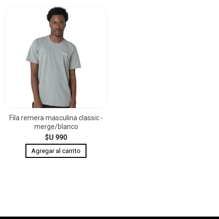
Fila remera masculina classic -
merge/blanco
$U 990