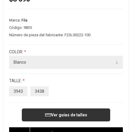
Marca:
Fila
Código:
9835
Número de pieza del fabricante:
F23L00222-100
COLOR:
*
TALLE:
*
3943
3438
Ver guías de talles