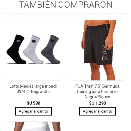
TAMBIÉN COMPRARON
Lotto Medias larga tripack
FILA Train 7,5" Bermuda
39/42 - Negro-Gris
training para hombre -
Negro/Blanco
$U 580
$U 1.290