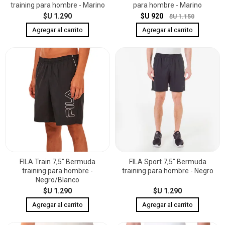
training para hombre - Marino
para hombre - Marino
$U 1.290
$U 920
$U 1.150
FILA Train 7,5" Bermuda
FILA Sport 7,5" Bermuda
training para hombre -
training para hombre - Negro
Negro/Blanco
$U 1.290
$U 1.290