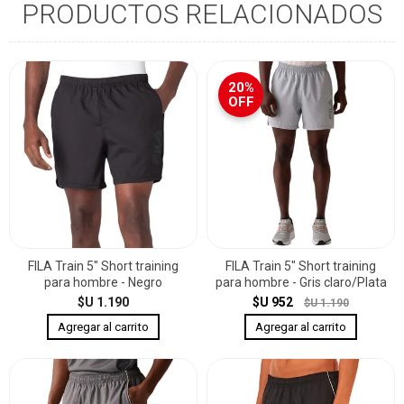
PRODUCTOS RELACIONADOS
20%
OFF
FILA Train 5" Short training
FILA Train 5" Short training
para hombre - Negro
para hombre - Gris claro/Plata
$U 1.190
$U 952
$U 1.190