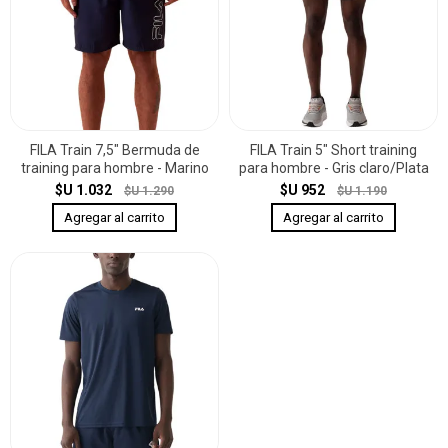
FILA Train 7,5" Bermuda de
FILA Train 5" Short training
training para hombre - Marino
para hombre - Gris claro/Plata
$U 1.032
$U 952
$U 1.290
$U 1.190