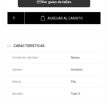
Ver guías de talles
AGREGAR AL CARRITO
CARACTERÍSTICAS
Condición del ítem
Nuevo
Género
Hombre
Marca
Fila
Modelo
Train 5