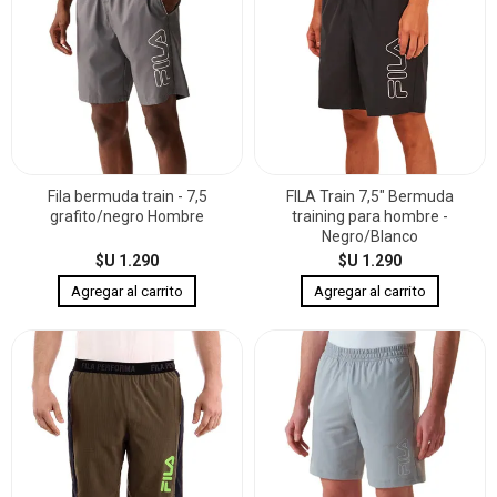
Fila bermuda train - 7,5
FILA Train 7,5" Bermuda
grafito/negro Hombre
training para hombre -
Negro/Blanco
$U 1.290
$U 1.290