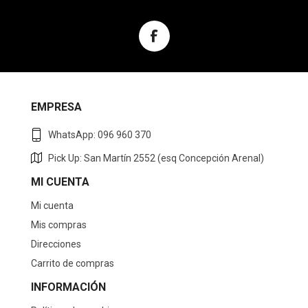
EMPRESA
WhatsApp: 096 960 370
Pick Up: San Martín 2552 (esq Concepción Arenal)
MI CUENTA
Mi cuenta
Mis compras
Direcciones
Carrito de compras
INFORMACIÓN