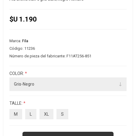
$U 1.190
Marca:
Fila
Código:
11236
Número de pieza del fabricante:
F11AT256-851
COLOR:
*
TALLE:
*
M
L
XL
S