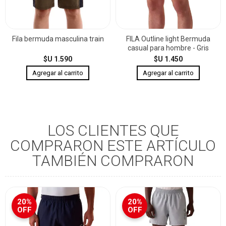
Fila bermuda masculina train
FILA Outline light Bermuda
casual para hombre - Gris
$U 1.590
$U 1.450
LOS CLIENTES QUE
COMPRARON ESTE ARTÍCULO
TAMBIÉN COMPRARON
20%
20%
OFF
OFF