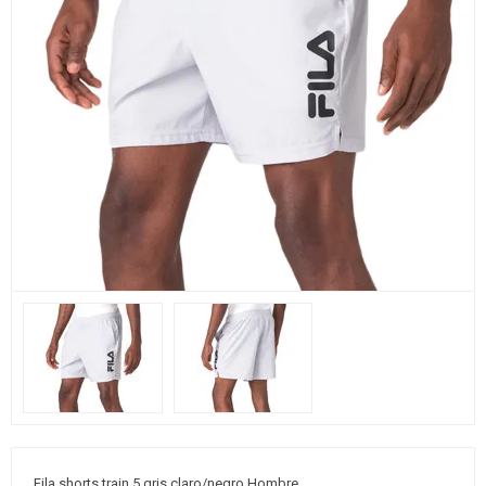
Fila shorts train 5 gris claro/negro Hombre