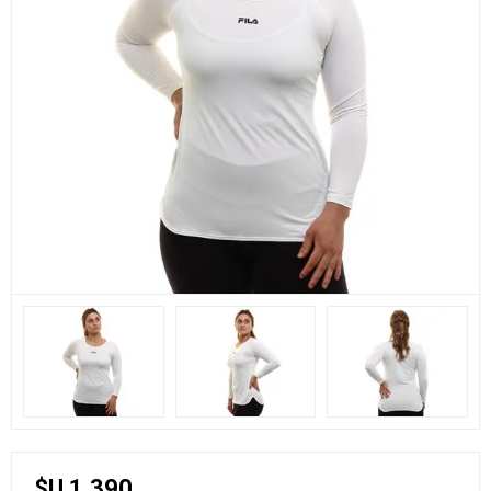
$U 1.390