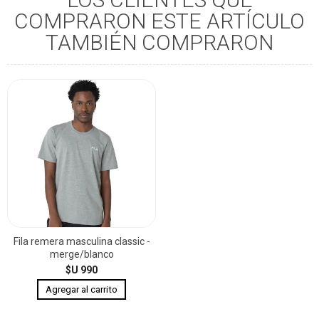
COMPRARON ESTE ARTÍCULO
TAMBIÉN COMPRARON
Fila remera masculina classic -
merge/blanco
$U 990