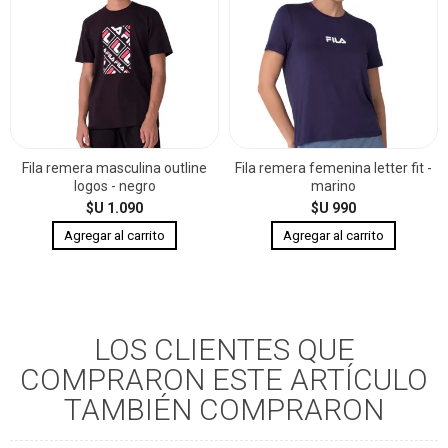
Fila remera masculina outline
Fila remera femenina letter fit -
logos - negro
marino
$U 1.090
$U 990
LOS CLIENTES QUE
COMPRARON ESTE ARTÍCULO
TAMBIÉN COMPRARON