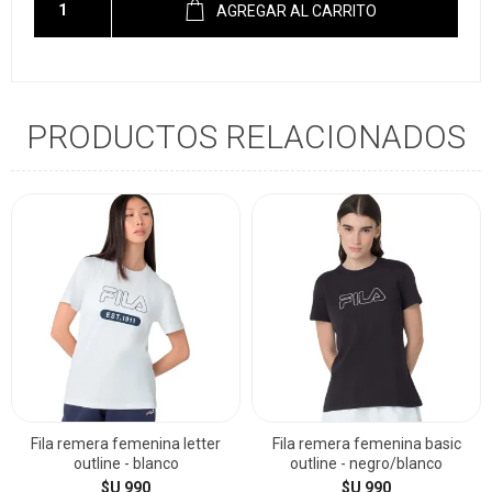
AGREGAR AL CARRITO
PRODUCTOS RELACIONADOS
Fila remera femenina letter
Fila remera femenina basic
outline - blanco
outline - negro/blanco
$U 990
$U 990