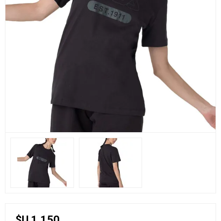
$U 1.150