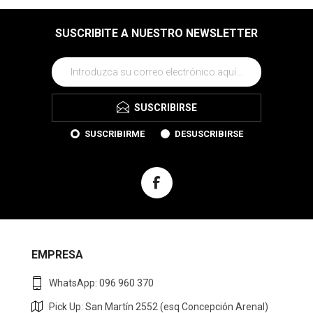
SUSCRIBITE A NUESTRO NEWSLETTER
SUSCRIBIRSE
SUSCRIBIRME
DESUSCRIBIRSE
EMPRESA
WhatsApp: 096 960 370
Pick Up: San Martín 2552 (esq Concepción Arenal)