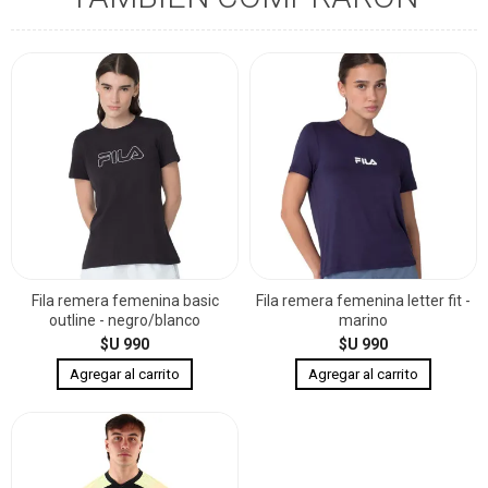
Fila remera femenina basic
Fila remera femenina letter fit -
outline - negro/blanco
marino
$U 990
$U 990