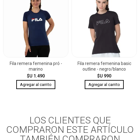
Fila remera femenina pró -
Fila remera femenina basic
marino
outline - negro/blanco
$U 1.490
$U 990
LOS CLIENTES QUE
COMPRARON ESTE ARTÍCULO
TAMBIÉN COMPRARON