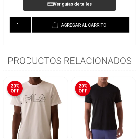
Ver guías de talles
AGREGAR AL CARRITO
PRODUCTOS RELACIONADOS
20%
20%
OFF
OFF