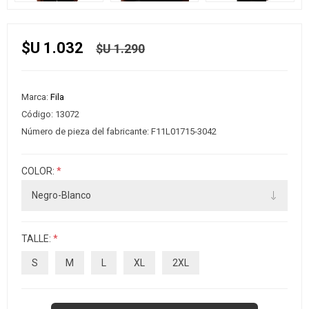
$U 1.032
$U 1.290
Marca:
Fila
Código:
13072
Número de pieza del fabricante:
F11L01715-3042
COLOR:
*
TALLE:
*
S
M
L
XL
2XL