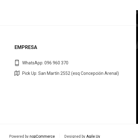
EMPRESA
WhatsApp: 096 960 370
Pick Up: San Martín 2552 (esq Concepción Arenal)
Powered by
nopCommerce
Designed by
Agile.Uy