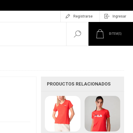
Registrarse
Ingresar
0
ITEM(S)
PRODUCTOS RELACIONADOS