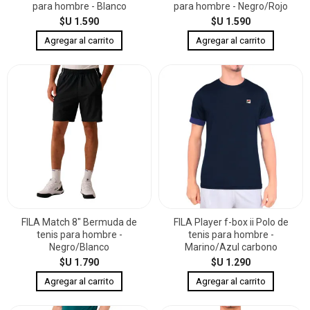
para hombre - Blanco
para hombre - Negro/Rojo
$U 1.590
$U 1.590
FILA Match 8" Bermuda de
FILA Player f-box ii Polo de
tenis para hombre -
tenis para hombre -
Negro/Blanco
Marino/Azul carbono
$U 1.790
$U 1.290