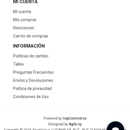
MI CUENTA
Mi cuenta
Mis compras
Direcciones
Carrito de compras
INFORMACIÓN
Políticas de cambio
Talles
Preguntas Frecuentes
Envíos y Devoluciones
Política de privacidad
Condiciones de Uso
Powered by
nopCommerce
Designed by
Agile.Uy
Copyright © 2026 SportGroup. LOTANIR SA- RUT - RUT 218336860019 - Todos