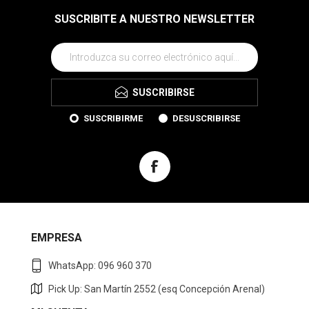
SUSCRIBITE A NUESTRO NEWSLETTER
SUSCRIBIRSE
SUSCRIBIRME
DESUSCRIBIRSE
EMPRESA
WhatsApp: 096 960 370
Pick Up: San Martín 2552 (esq Concepción Arenal)