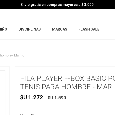
Envío gratis en compras mayores a $ 3.000.
NIÑO
DISCIPLINAS
MARCAS
FLASH SALE
a hombre - Marino
FILA PLAYER F-BOX BASIC P
TENIS PARA HOMBRE - MAR
$U 1.272
$U 1.590