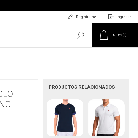
Registrarse
Ingresar
0
ITEM(S)
PRODUCTOS RELACIONADOS
OLO
INO