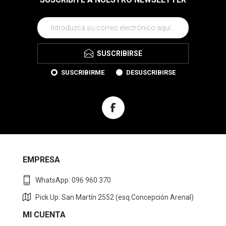
SUSCRIBIRSE
SUSCRIBIRME
DESUSCRIBIRSE
EMPRESA
WhatsApp: 096 960 370
Pick Up: San Martín 2552 (esq Concepción Arenal)
MI CUENTA