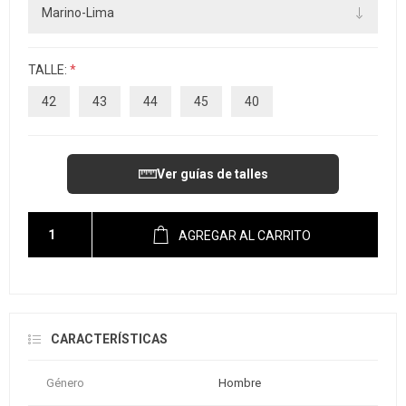
TALLE:
*
42
43
44
45
40
Ver guías de talles
AGREGAR AL CARRITO
CARACTERÍSTICAS
Género
Hombre