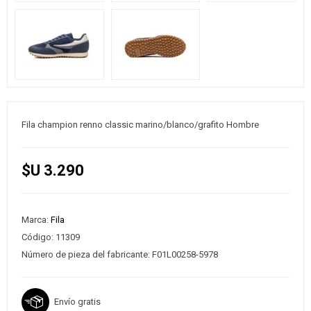
Fila champion renno classic marino/blanco/grafito Hombre
$U 3.290
Marca:
Fila
Código:
11309
Número de pieza del fabricante:
F01L00258-5978
Envío gratis