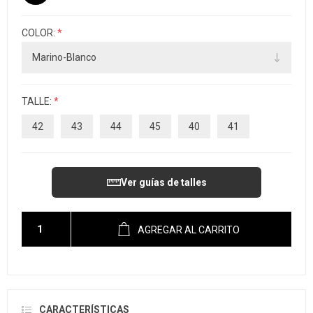
COLOR:
*
TALLE:
*
42
43
44
45
40
41
Ver guías de talles
AGREGAR AL CARRITO
CARACTERÍSTICAS