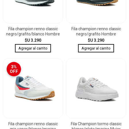
Fila champion renno classic
Fila champion renno classic
negro/grafito/blanco Hombre
negro/grafito Hombre
$U 3.290
$U 3.290
3%
OFF
Fila champion renno classic
Fila Champion tormo classic
gris vapor/blanco/marino
blanco/plata/marino Mujer