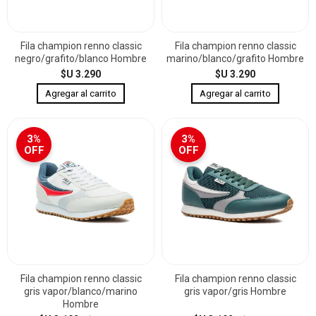
Fila champion renno classic
Fila champion renno classic
negro/grafito/blanco Hombre
marino/blanco/grafito Hombre
$U 3.290
$U 3.290
3%
3%
OFF
OFF
Fila champion renno classic
Fila champion renno classic
gris vapor/blanco/marino
gris vapor/gris Hombre
Hombre