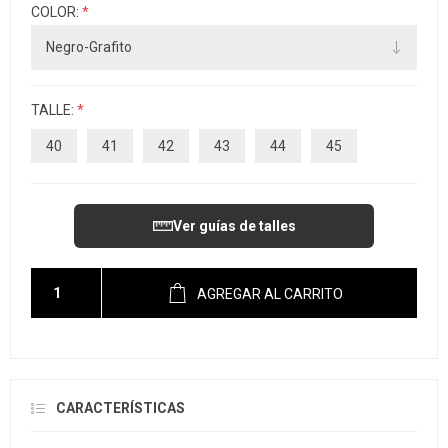
COLOR:
*
TALLE:
*
40
41
42
43
44
45
Ver guías de talles
AGREGAR AL CARRITO
CARACTERÍSTICAS