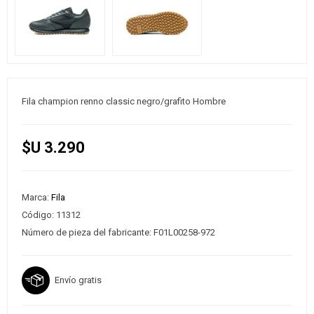
Fila champion renno classic negro/grafito Hombre
$U 3.290
Marca:
Fila
Código:
11312
Número de pieza del fabricante:
F01L00258-972
Envío gratis