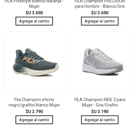
FILA Freestyle Blanco/Naranja -
FILA Champion PRECISION
Mujer
para Hombre - Blanco/Gris
$U 3.690
$U 3.690
Fila Champion efecto
FILA Champion RIDE 2 para
negro/grafito/blanco Mujer
Mujer - Gris/Grafito
$U 2.790
$U 3.190