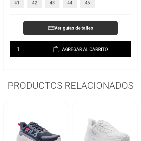
41
42
43
44
45
Ver guías de talles
AGREGAR AL CARRITO
PRODUCTOS RELACIONADOS