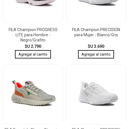
FILA Champion PROGRESS
FILA Champion PRECISION
LITE para Hombre -
para Mujer - Blanco/Gris
Negro/Grafito
$U 2.790
$U 3.690