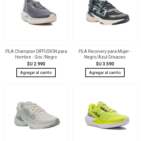
FILA Champion DIFFUSION para
FILA Recovery para Mujer -
Hombre - Gris /Negro
Negro/Azul Grisaceo
$U 2.990
$U 3.590