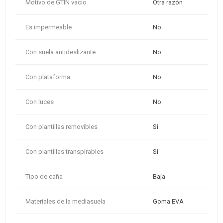
Motivo de GTIN vacío
Otra razón
Es impermeable
No
Con suela antideslizante
No
Con plataforma
No
Con luces
No
Con plantillas removibles
Sí
Con plantillas transpirables
Sí
Tipo de caña
Baja
Materiales de la mediasuela
Goma EVA