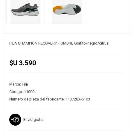
FILA CHAMPION RECOVERY HOMBRE Grafito/negro/citrus
$U 3.590
Marca:
Fila
Código:
11000
Número de pieza del fabricante:
11J728X-6103
Envío gratis