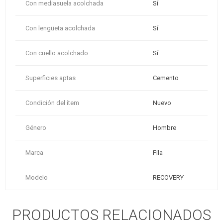
Con mediasuela acolchada
Sí
Con lengüeta acolchada
Sí
Con cuello acolchado
Sí
Superficies aptas
Cemento
Condición del ítem
Nuevo
Género
Hombre
Marca
Fila
Modelo
RECOVERY
PRODUCTOS RELACIONADOS